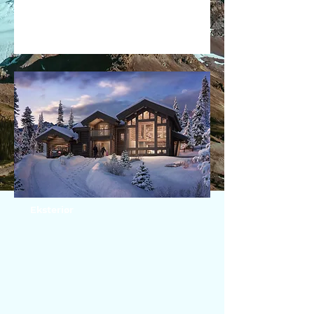
Eksteriør