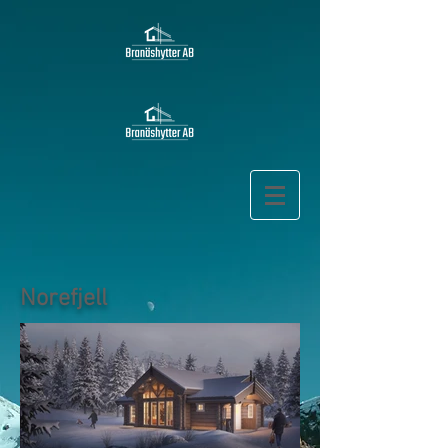
Norefjell