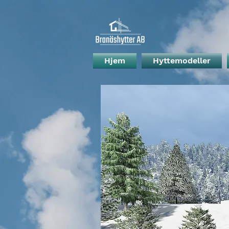
Hjem
Hyttemodeller