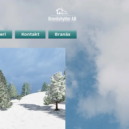
eri
Kontakt
Branäs