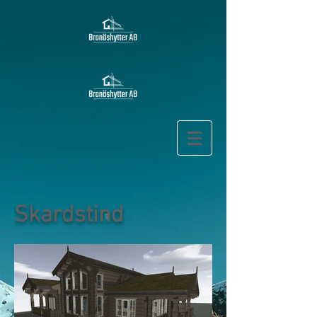
Skardstind